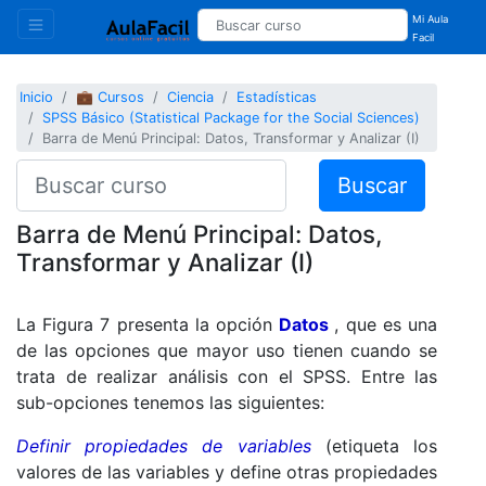
Mi Aula
Facil
Inicio
💼 Cursos
Ciencia
Estadísticas
SPSS Básico (Statistical Package for the Social Sciences)
Barra de Menú Principal: Datos, Transformar y Analizar (I)
Buscar
Barra de Menú Principal: Datos,
Transformar y Analizar (I)
La Figura 7 presenta la opción
Datos
, que es una
de las opciones que mayor uso tienen cuando se
trata de realizar análisis con el SPSS. Entre las
sub-opciones tenemos las siguientes:
Definir propiedades de variables
(etiqueta los
valores de las variables y define otras propiedades