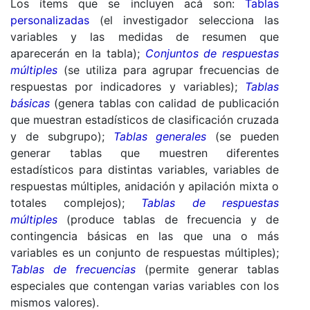
Los ítems que se incluyen acá son:
Tablas
personalizadas
(el investigador selecciona las
variables y las medidas de resumen que
aparecerán en la tabla);
Conjuntos de respuestas
múltiples
(se utiliza para agrupar frecuencias de
respuestas por indicadores y variables);
Tablas
básicas
(genera tablas con calidad de publicación
que muestran estadísticos de clasificación cruzada
y de subgrupo);
Tablas generales
(se pueden
generar tablas que muestren diferentes
estadísticos para distintas variables, variables de
respuestas múltiples, anidación y apilación mixta o
totales complejos);
Tablas de respuestas
múltiples
(produce tablas de frecuencia y de
contingencia básicas en las que una o más
variables es un conjunto de respuestas múltiples);
Tablas de frecuencias
(permite generar tablas
especiales que contengan varias variables con los
mismos valores).