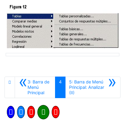
«
»
3: Barra de
4
5: Barra de Menú
Menú
Principal: Analizar
Anterior
Siguiente
Principal
(II)