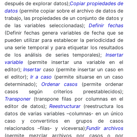
después de explorar datos);
Copiar propiedades de
datos
(permite copiar sobre el archivo de datos de
trabajo, las propiedades de un conjunto de datos y
de las variables seleccionadas);
Definir fechas
(Definir fechas genera variables de fecha que se
pueden utilizar para establecer la periodicidad de
una serie temporal y para etiquetar los resultados
de los análisis de series temporales);
Insertar
variable
(permite insertar una variable en el
editor);
Insertar
caso
(permite insertar un caso en
el editor);
Ir a caso
(permite situarse en un caso
determinado);
Ordenar casos
(permite ordenar
casos según criterios preestablecidos);
Transponer
(transpone filas por columnas en el
editor de datos);
Reestructurar
(reestructura los
datos de varias variables –columnas- en un único
caso y convertirlos en grupos de casos
relacionados –filas- y viceversa);
Fundir archivos
(permite mezclar archivos por casos o por