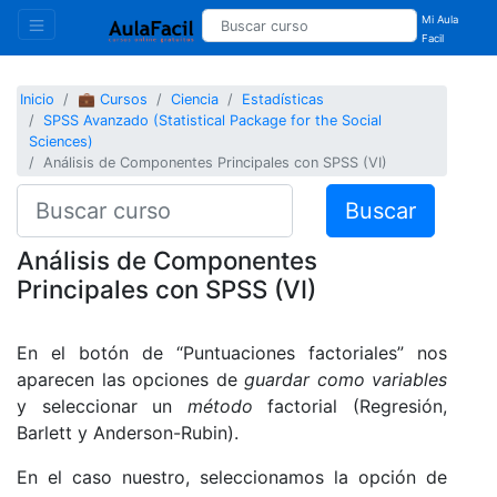
Mi Aula
Facil
Inicio
💼 Cursos
Ciencia
Estadísticas
SPSS Avanzado (Statistical Package for the Social
Sciences)
Análisis de Componentes Principales con SPSS (VI)
Buscar
Análisis de Componentes
Principales con SPSS (VI)
En el botón de “Puntuaciones factoriales” nos
aparecen las opciones de
guardar como variables
y seleccionar un
método
factorial (Regresión,
Barlett y Anderson-Rubin).
En el caso nuestro, seleccionamos la opción de