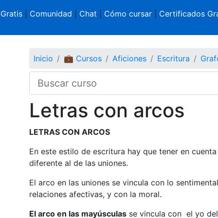
 Gratis
|
Comunidad
|
Chat
|
Cómo cursar
|
Certificados Gra
Inicio
💼 Cursos
Aficiones
Escritura
Graf
Letras con arcos
LETRAS CON ARCOS
En este estilo de escritura hay que tener en cuenta
diferente al de las uniones.
El arco en las uniones se vincula con lo sentimental
relaciones afectivas, y con la moral.
El arco en las mayúsculas
se vincula con el yo del