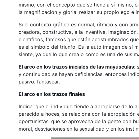
mismo, con el concepto que se tiene a sí mismo, o c
la magnificación y gloria, realzar su propio ego e 
Si el contexto gráfico es normal, rítmico y con armo
creadora, constructiva, a la inventiva, imaginación. 
científicos, famosos que están acostumbrados que a 
es el símbolo del triunfo. Es la auto imagen de sí 
siente, ya que lo que crea o como es una de sus m
El arco en los trazos iniciales de las mayúsculas
: 
y continuidad se hayan deficiencias, entonces indi
pasivo, fantasear.
El arco en los trazos finales
Indica: que el individuo tiende a apropiarse de lo 
parecido a hoces, se relaciona con la apropiación e
oportunistas, que se aprovecha de la gente con bue
moral, desviaciones en la sexualidad y en los instin