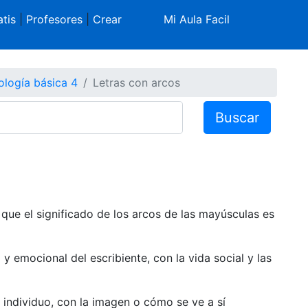
tis
|
Profesores
|
Crear
Mi Aula Facil
ología básica 4
Letras con arcos
Buscar
 que el significado de los arcos de las mayúsculas es
 y emocional del escribiente, con la vida social y las
 individuo, con la imagen o cómo se ve a sí