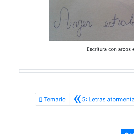
Escritura con arcos 
«
Temario
5: Letras atorment