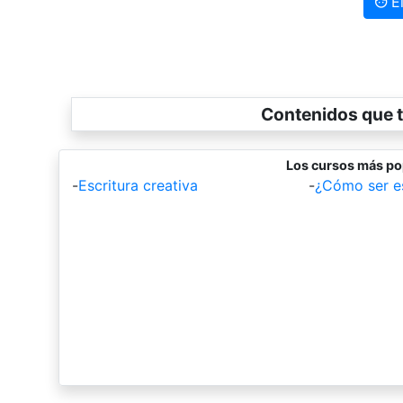
El
Contenidos que t
Los cursos más po
-
Escritura creativa
-
¿Cómo ser es