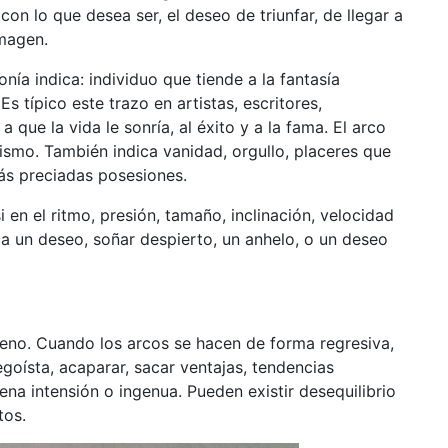
on lo que desea ser, el deseo de triunfar, de llegar a
imagen.
nía indica: individuo que tiende a la fantasía
Es típico este trazo en artistas, escritores,
que la vida le sonría, al éxito y a la fama. El arco
mismo. También indica vanidad, orgullo, placeres que
ás preciadas posesiones.
si en el ritmo, presión, tamaño, inclinación, velocidad
ca un deseo, soñar despierto, un anhelo, o un deseo
ajeno. Cuando los arcos se hacen de forma regresiva,
goísta, acaparar, sacar ventajas, tendencias
na intensión o ingenua. Pueden existir desequilibrio
tos.