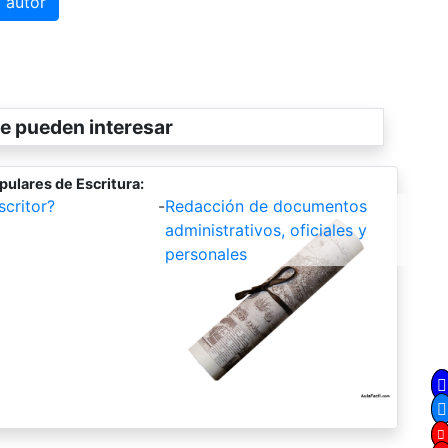
 autor
e pueden interesar
pulares de Escritura:
critor?
-
Redacción de documentos
administrativos, oficiales y
personales