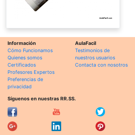
Información
AulaFacil
Cómo Funcionamos
Testimonios de
Quienes somos
nuestros usuarios
Certificados
Contacta con nosotros
Profesores Expertos
Preferencias de
privacidad
Síguenos en nuestras RR.SS.