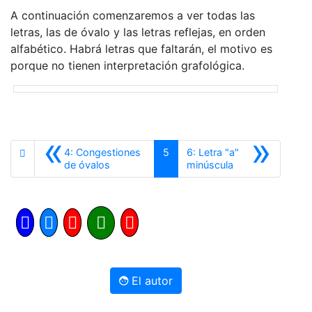
A continuación comenzaremos a ver todas las
letras, las de óvalo y las letras reflejas, en orden
alfabético. Habrá letras que faltarán, el motivo es
porque no tienen interpretación grafológica.
«
»
4: Congestiones
5
6: Letra "a"
Anterior
Siguiente
de óvalos
minúscula
El autor