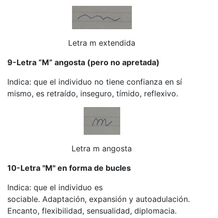
Letra m extendida
9-Letra “M” angosta (pero no apretada)
Indica: que el individuo no tiene confianza en sí
mismo, es retraído, inseguro, tímido, reflexivo.
Letra m angosta
10-Letra "M" en forma de bucles
Indica: que el individuo es
sociable. Adaptación, expansión y autoadulación.
Encanto, flexibilidad, sensualidad, diplomacia.