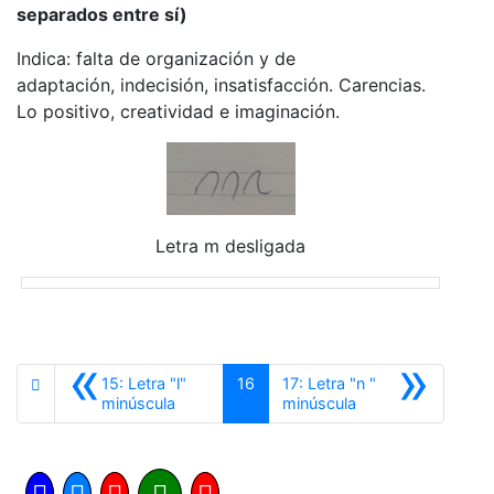
separados entre sí)
Indica: falta de organización y de
adaptación, indecisión, insatisfacción. Carencias.
Lo positivo, creatividad e imaginación.
Letra m desligada
«
»
15: Letra "l"
16
17: Letra "n "
Anterior
Siguiente
minúscula
minúscula