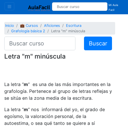
Mi Aula
Facil
Inicio
💼 Cursos
Aficiones
Escritura
Grafología básica 2
Letra "m" minúscula
Buscar
Letra "m" minúscula
La letra “
m
” es una de las más importantes en la
grafología. Pertenece al grupo de letras reflejas y
se sitúa en la zona media de la escritura.
La letra “
m
” nos informará del yo, el grado de
egoísmo, la valoración personal, de la
autoestima, o sea qué tanto se quiere a sí