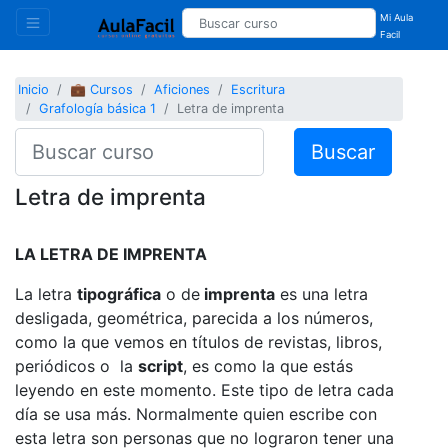
Mi Aula
Facil
Inicio
💼 Cursos
Aficiones
Escritura
Grafología básica 1
Letra de imprenta
Buscar
Letra de imprenta
LA LETRA DE IMPRENTA
La letra
tipográfica
o de
imprenta
es una letra
desligada, geométrica, parecida a los números,
como la que vemos en títulos de revistas, libros,
periódicos o la
script
, es como la que estás
leyendo en este momento. Este tipo de letra cada
día se usa más. Normalmente quien escribe con
esta letra son personas que no lograron tener una