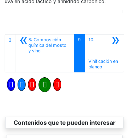
uva en ácido láctico y anhídrido carbónico.
«
»
8: Composición
9
10:
química del mosto
Anterior
y vino
Vinificación en
Siguiente
blanco
Contenidos que te pueden interesar