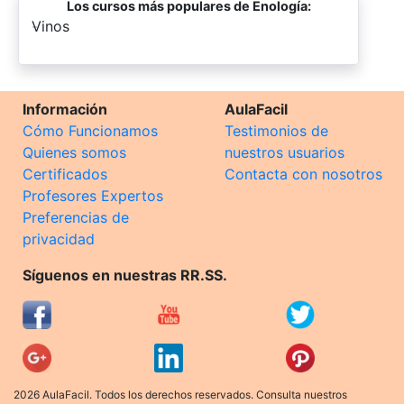
Los cursos más populares de Enología:
-
Vinos
Información
AulaFacil
Cómo Funcionamos
Testimonios de
Quienes somos
nuestros usuarios
Certificados
Contacta con nosotros
Profesores Expertos
Preferencias de
privacidad
Síguenos en nuestras RR.SS.
2026 AulaFacil. Todos los derechos reservados. Consulta nuestros