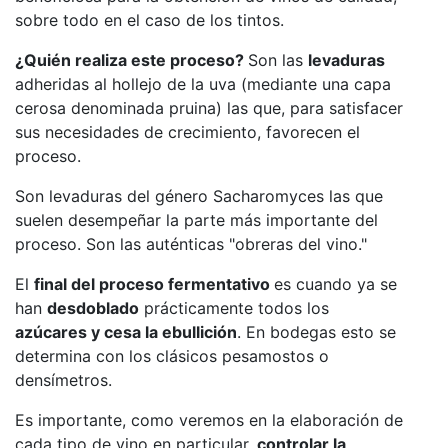
sobre todo en el caso de los tintos.
¿Quién realiza este proceso?
Son las
levaduras
adheridas al hollejo de la uva (mediante una capa
cerosa denominada pruina) las que, para satisfacer
sus necesidades de crecimiento, favorecen el
proceso.
Son levaduras del género Sacharomyces las que
suelen desempeñar la parte más importante del
proceso. Son las auténticas "obreras del vino."
El
final del proceso fermentativo
es cuando ya se
han
desdoblado
prácticamente todos los
azúcares y cesa la ebullición
. En bodegas esto se
determina con los clásicos pesamostos o
densímetros.
Es importante, como veremos en la elaboración de
cada tipo de vino en particular,
controlar la