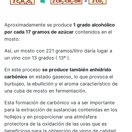
Aproximadamente se produce
1 grado alcohólico
por cada 17 gramos de azúcar
contenidos en el
mosto:
Así, un mosto con 221 gramos/litro daría lugar a
un vino con 13 grados ( 13º ).
En este proceso
se produce también anhídrido
carbónico
en estado gaseoso, lo que provoca el
burbujeo, la ebullición y el aroma característico de
una cuba de mosto en fermentación.
Esta formación de carbónico va a ser importante
para la extracción de sustancias contenidas en los
hollejos y en proporcionar una atmósfera
protectora de la oxidación de las uvas que es
beneficiosa para la obtención de vinos de calidad,