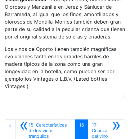
Olorosos y Manzanilla en Jerez y Sánlucar de
Barrameda, al igual que los finos, amontillados y
olorosos de Montilla-Moriles también deben gran
parte de su calidad a la peculiar crianza que tienen
por el original sistema de soleras y criaderas.
Los vinos de Oporto tienen también magníficas
evoluciones tanto en los grandes barriles de
madera típicos de la zona como una gran
longevidad en la botella, como pueden ser por
ejemplo los Vintages o L.B.V. (Lated bottles
Vintages )
«
»
15: Características
16
17:
de los vinos
Crianza
Anterior
tranquilos
del vino