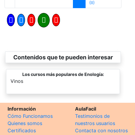
Siguiente
(II)
Contenidos que te pueden interesar
Los cursos más populares de Enología:
-
Vinos
Información
AulaFacil
Cómo Funcionamos
Testimonios de
Quienes somos
nuestros usuarios
Certificados
Contacta con nosotros