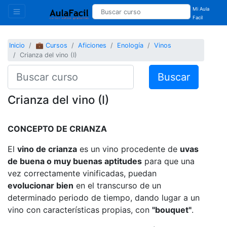
Mi Aula
Facil
Inicio
💼 Cursos
Aficiones
Enología
Vinos
Crianza del vino (I)
Buscar
Crianza del vino (I)
CONCEPTO DE CRIANZA
El
vino de crianza
es un vino procedente de
uvas
de buena o muy buenas aptitudes
para que una
vez correctamente vinificadas, puedan
evolucionar bien
en el transcurso de un
determinado periodo de tiempo, dando lugar a un
vino con características propias, con
"bouquet"
.