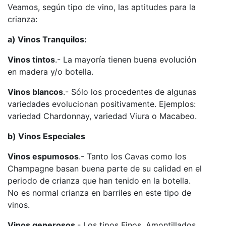
Veamos, según tipo de vino, las aptitudes para la
crianza:
a) Vinos Tranquilos:
Vinos tintos
.- La mayoría tienen buena evolución
en madera y/o botella.
Vinos blancos
.- Sólo los procedentes de algunas
variedades evolucionan positivamente. Ejemplos:
variedad Chardonnay, variedad Viura o Macabeo.
b) Vinos Especiales
Vinos espumosos
.- Tanto los Cavas como los
Champagne basan buena parte de su calidad en el
periodo de crianza que han tenido en la botella.
No es normal crianza en barriles en este tipo de
vinos.
Vinos generosos
.- Los tipos Finos, Amontillados,