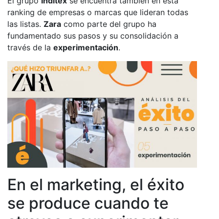
El grupo
Inditex
se encuentra también en esta
ranking de empresas o marcas que lideran todas
las listas.
Zara
como parte del grupo ha
fundamentado sus pasos y su consolidación a
través de la
experimentación
.
En el marketing, el éxito
se produce cuando te