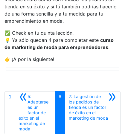
tienda en su éxito y si tú también podrías hacerlo
de una forma sencilla y a tu medida para tu
emprendimiento en moda.
✅ Check en tu quinta lección.
💡 Ya sólo quedan 4 para completar este
curso
de marketing de moda para emprendedores
.
👉 ¡A por la siguiente!
«
»
5:
6
7: La gestión de
Adaptarse
los pedidos de
es un
tienda es un factor
factor de
de éxito en el
Siguiente
éxito en el
marketing de moda
marketing de
Anterior
moda