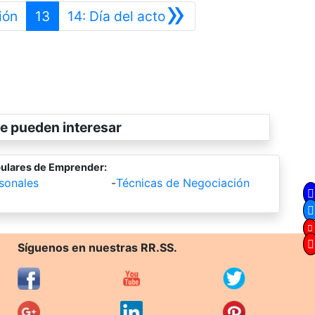
»
Anterior
Siguiente
ión
13
14: Día del acto
e pueden interesar
ulares de Emprender:
sonales
-
Técnicas de Negociación
Síguenos en nuestras RR.SS.