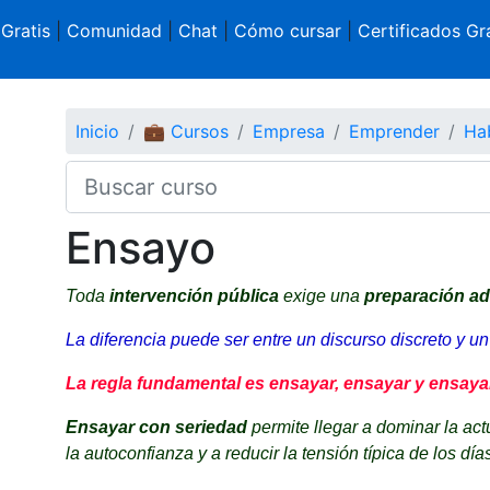
 Gratis
|
Comunidad
|
Chat
|
Cómo cursar
|
Certificados Gra
Inicio
💼 Cursos
Empresa
Emprender
Hab
Ensayo
Toda
intervención pública
exige una
preparación a
La diferencia puede ser entre un discurso discreto y un
La regla fundamental es ensayar, ensayar y ensayar
Ensayar con seriedad
permite llegar a dominar la act
la autoconfianza y a reducir la tensión típica de los día