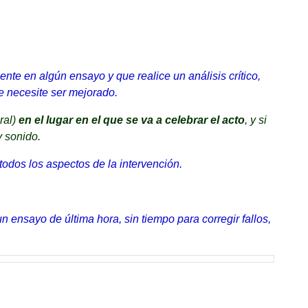
nte en algún ensayo y que realice un análisis crítico,
e necesite ser mejorado.
ral)
en el lugar en el que se va a celebrar el acto
, y si
y sonido.
 todos los aspectos de la intervención.
n ensayo de última hora, sin tiempo para corregir fallos,