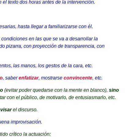
el texto dos horas antes de la intervención.
arias, hasta llegar a familiarizarse con él.
s condiciones en las que se va a desarrollar la
do pizarra, con proyección de transparencia, con
entos, las manos, los gestos de la cara, etc.
o
, saber
enfatizar
, mostrarse
convincente
, etc.
to
(evitar poder quedarse con la mente en blanco),
sino
ar con el público, de motivarlo, de entusiasmarlo, etc.
ovisar
el discurso.
buena improvisación.
ido crítico la actuación: