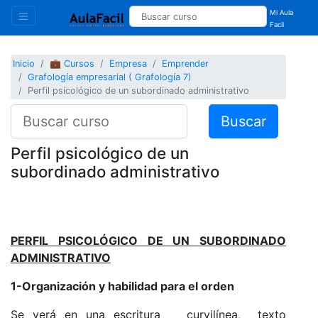
Mi Aula
Facil
Inicio
💼 Cursos
Empresa
Emprender
Grafología empresarial ( Grafología 7)
Perfil psicológico de un subordinado administrativo
Buscar
Perfil psicológico de un
subordinado administrativo
PERFIL PSICOLÓGICO DE UN SUBORDINADO
ADMINISTRATIVO
1-Organización y habilidad para el orden
Se verá en una escritura curvilínea, texto