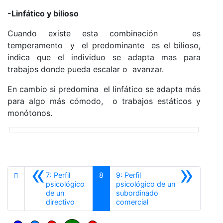
-Linfático y bilioso
Cuando existe esta combinación es
temperamento y el predominante es el bilioso,
indica que el individuo se adapta mas para
trabajos donde pueda escalar o avanzar.
En cambio si predomina el linfático se adapta más
para algo más cómodo, o trabajos estáticos y
monótonos.
«
»
7: Perfil
8
9: Perfil
psicológico
psicológico de un
de un
subordinado
Anterior
Siguiente
directivo
comercial