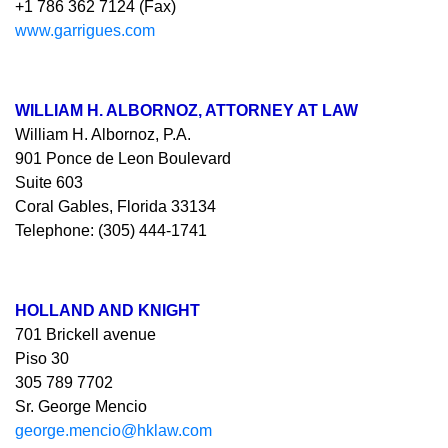
+1 786 362 7124 (Fax)
www.garrigues.com
WILLIAM H. ALBORNOZ, ATTORNEY AT LAW
William H. Albornoz, P.A.
901 Ponce de Leon Boulevard
Suite 603
Coral Gables, Florida 33134
Telephone: (305) 444-1741
HOLLAND AND KNIGHT
701 Brickell avenue
Piso 30
305 789 7702
Sr. George Mencio
george.mencio@hklaw.com