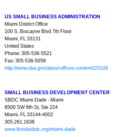
US SMALL BUSINESS ADMINISTRATION
Miami District Office
100 S. Biscayne Blvd 7th Floor
Miami, FL 33131
United States
Phone: 305-536-5521
Fax: 305-536-5058
http://www.sba.gov/about-offices-content/2/3109
SMALL BUSINESS DEVELOPMENT CENTER
SBDC Miami-Dade - Miami
8500 SW 8th St, Ste 224
Miami, FL 33144-4002
305.261.1638
www.floridasbdc.org/miami-dade