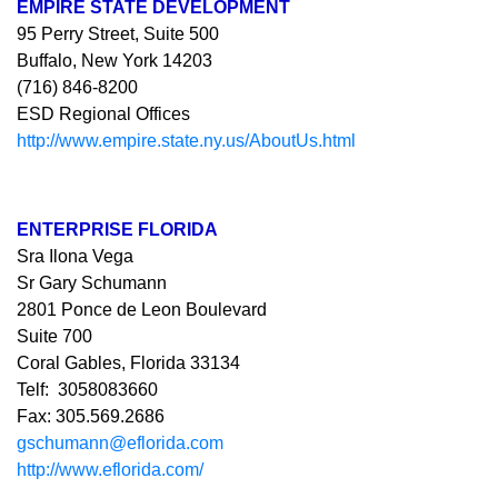
EMPIRE STATE DEVELOPMENT
95 Perry Street, Suite 500
Buffalo, New York 14203
(716) 846-8200
ESD Regional Offices
http://www.empire.state.ny.us/AboutUs.html
ENTERPRISE FLORIDA
Sra Ilona Vega
Sr Gary Schumann
2801 Ponce de Leon Boulevard
Suite 700
Coral Gables, Florida 33134
Telf: 3058083660
Fax: 305.569.2686
gschumann@eflorida.com
http://www.eflorida.com/