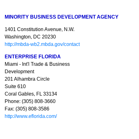
MINORITY BUSINESS DEVELOPMENT AGENCY
1401 Constitution Avenue, N.W.
Washington, DC 20230
http://mbda-wb2.mbda.gov/contact
ENTERPRISE FLORIDA
Miami - Int'l Trade & Business
Development
201 Alhambra Circle
Suite 610
Coral Gables, FL 33134
Phone: (305) 808-3660
Fax: (305) 808-3586
http://www.eflorida.com/