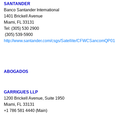
SANTANDER
Banco Santander International
1401 Brickell Avenue
Miami, FL 33131
Tel: (305) 530 2900
(305) 539-5900
http://www.santander.com/csgs/Satellite/CFWCSancomQP01/
ABOGADOS
GARRIGUES LLP
1200 Brickell Avenue, Suite 1950
Miami, FL 33131
+1 786 581 4440 (Main)