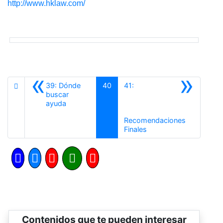
http://www.hklaw.com/
«
»
39: Dónde
40
41:
buscar
Anterior
ayuda
Recomendaciones
Siguiente
Finales
Contenidos que te pueden interesar