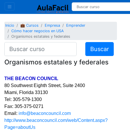
Inicio
💼 Cursos
Empresa
Emprender
Cómo hacer negocios en USA
Organismos estatales y federales
Buscar
Organismos estatales y federales
THE BEACON COUNCIL
80 Southwest Eighth Street, Suite 2400
Miami, Florida 33130
Tel: 305-579-1300
Fax: 305-375-0271
Email:
info@beaconcouncil.com
http://www.beaconcouncil.com/web/Content.aspx?
Page=aboutUs