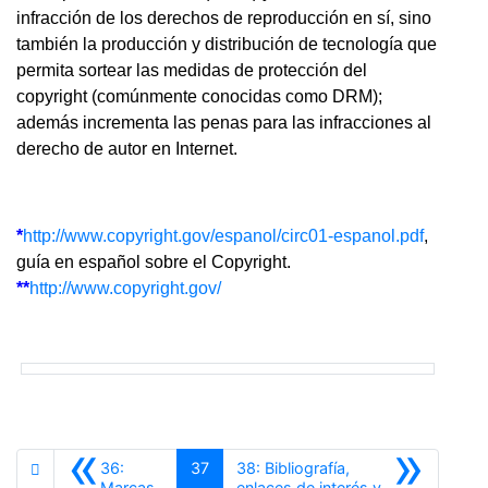
infracción de los derechos de reproducción en sí, sino
también la producción y distribución de tecnología que
permita sortear las medidas de protección del
copyright (comúnmente conocidas como DRM);
además incrementa las penas para las infracciones al
derecho de autor en Internet.
*
http://www.copyright.gov/espanol/circ01-espanol.pdf
,
guía en español sobre el Copyright.
**
http://www.copyright.gov/
«
»
36:
37
38: Bibliografía,
Marcas
enlaces de interés y