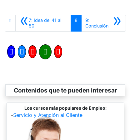
«
»
7: Idea del 41 al
8
9:
Anterior
Siguiente
50
Conclusión
Contenidos que te pueden interesar
Los cursos más populares de Empleo:
-
Servicio y Atención al Cliente