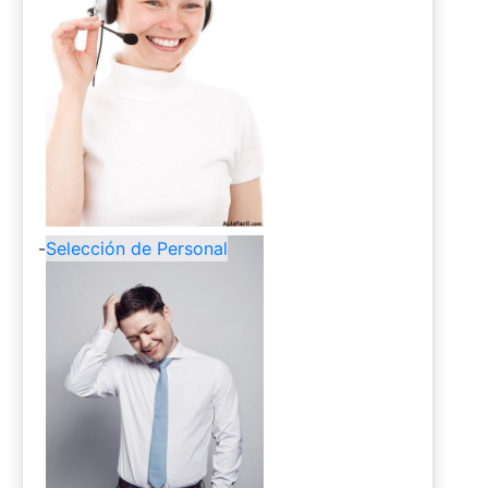
-
Selección de Personal