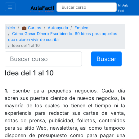
Mi Aula
Facil
Inicio
💼 Cursos
Autoayuda
Empleo
Cómo Ganar Dinero Escribiendo. 60 Ideas para aquellos
que quieren vivir de escribir
Idea del 1 al 10
Buscar
Idea del 1 al 10
1.
Escribe para pequeños negocios. Cada día
abren sus puertas cientos de nuevos negocios, la
mayoría de los cuales no tienen el tiempo ni la
experiencia para redactar sus cartas de venta,
notas de prensa, publicidad, folletos, contenidos
para su sitio Web, newsletters, así como tampoco
disponen de presupuesto como para pagar una