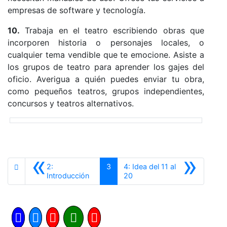
empresas de software y tecnología.
10.
Trabaja en el teatro escribiendo obras que
incorporen historia o personajes locales, o
cualquier tema vendible que te emocione. Asiste a
los grupos de teatro para aprender los gajes del
oficio. Averigua a quién puedes enviar tu obra,
como pequeños teatros, grupos independientes,
concursos y teatros alternativos.
«
»
2:
3
4: Idea del 11 al
Anterior
Siguiente
Introducción
20