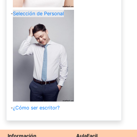
-
Selección de Personal
-
¿Cómo ser escritor?
Información
AulaFacil