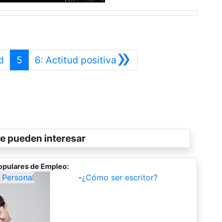
»
Anterior
Siguiente
d
5
6: Actitud positiva
e pueden interesar
opulares de Empleo:
 Personal
-
¿Cómo ser escritor?