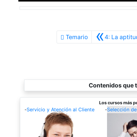
«
Temario
4: La aptitu
Contenidos que t
Los cursos más p
-
Servicio y Atención al Cliente
-
Selección de