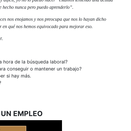
lo he hecho nunca pero puedo aprenderlo”.
eces nos enojamos y nos preocupa que nos lo hayan dicho
r en qué nos hemos equivocado para mejorar eso.
r.
la hora de la búsqueda laboral?
ara conseguir o mantener un trabajo?
er si hay más.
?
 UN EMPLEO