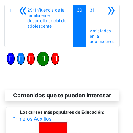
«
»
29: Influencia de la
30
31:
familia en el
desarrollo social del
Anterior
adolescente
Amistades
en la
Siguient
adolescencia
Contenidos que te pueden interesar
Los cursos más populares de Educación:
-
Primeros Auxilios