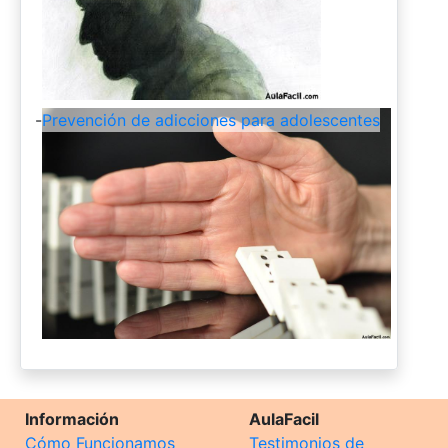
-
Prevención de adicciones para adolescentes
Información
AulaFacil
Cómo Funcionamos
Testimonios de