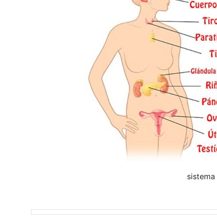
sistema