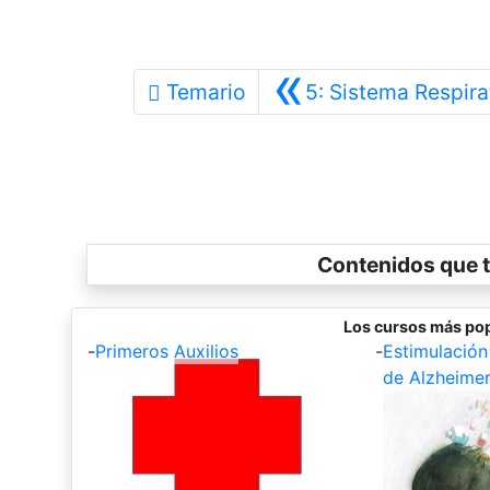
«
Temario
5: Sistema Respira
Contenidos que t
Los cursos más pop
-
Primeros Auxilios
-
Estimulación
de Alzheime