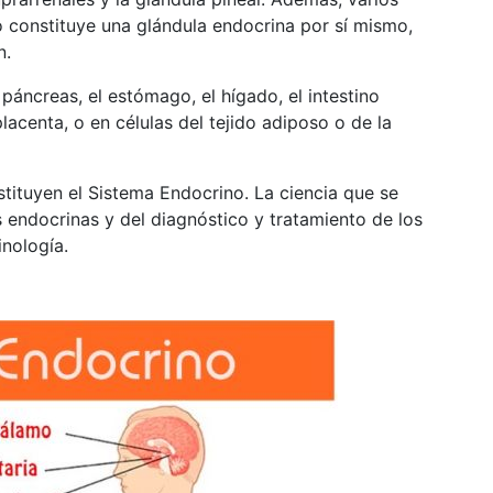
 constituye una glándula endocrina por sí mismo,
n.
 páncreas, el estómago, el hígado, el intestino
 placenta, o en células del tejido adiposo o de la
stituyen el Sistema Endocrino. La ciencia que se
s endocrinas y del diagnóstico y tratamiento de los
inología.