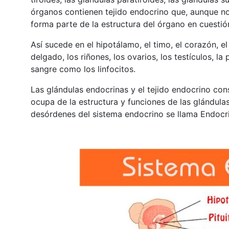
órganos contienen tejido endocrino que, aunque no
forma parte de la estructura del órgano en cuestió
Así sucede en el hipotálamo, el timo, el corazón, el
delgado, los riñones, los ovarios, los testículos, la
sangre como los linfocitos.
Las glándulas endocrinas y el tejido endocrino con
ocupa de la estructura y funciones de las glándula
desórdenes del sistema endocrino se llama Endocr