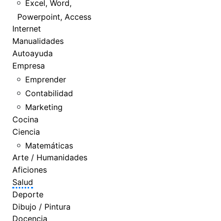
Excel, Word,
Powerpoint, Access
Internet
Manualidades
Autoayuda
Empresa
Emprender
Contabilidad
Marketing
Cocina
Ciencia
Matemáticas
Arte / Humanidades
Aficiones
Salud
Deporte
Dibujo / Pintura
Docencia