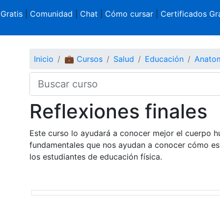
 Gratis
|
Comunidad
|
Chat
|
Cómo cursar
|
Certificados Gra
Inicio
💼 Cursos
Salud
Educación
Anatom
Reflexiones finales
Este curso lo ayudará a conocer mejor el cuerpo 
fundamentales que nos ayudan a conocer cómo es
los estudiantes de educación física.