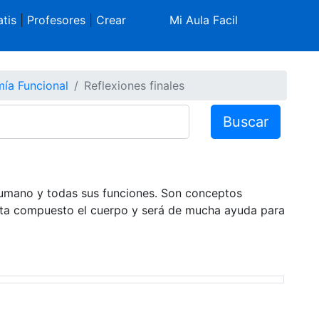
tis
|
Profesores
|
Crear
Mi Aula Facil
ía Funcional
Reflexiones finales
Buscar
humano y todas sus funciones. Son conceptos
ta compuesto el cuerpo y será de mucha ayuda para