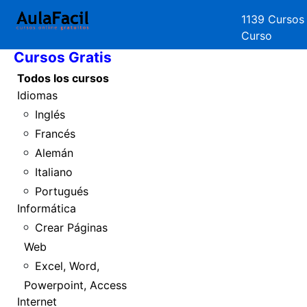
1139 Cursos
Inicio
Curso
Cursos Gratis
Todos los cursos
Idiomas
Inglés
Francés
Alemán
Italiano
Portugués
Informática
Crear Páginas
Web
Excel, Word,
Powerpoint, Access
Internet