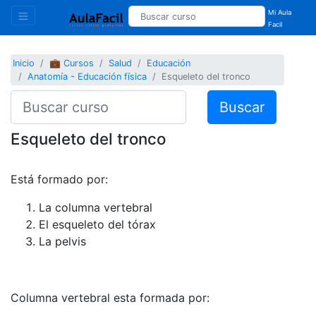
Mi Aula
Facil
Inicio
💼 Cursos
Salud
Educación
Anatomía - Educación física
Esqueleto del tronco
Buscar
Esqueleto del tronco
Está formado por:
La columna vertebral
El esqueleto del tórax
La pelvis
Columna vertebral esta formada por: