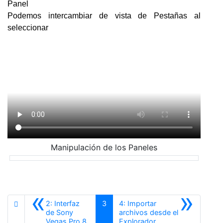
Panel
Podemos intercambiar de vista de Pestañas al
seleccionar
Manipulación de los Paneles
«
»
2: Interfaz
3
4: Importar
de Sony
archivos desde el
Anterior
Siguiente
Vegas Pro 8
Explorador