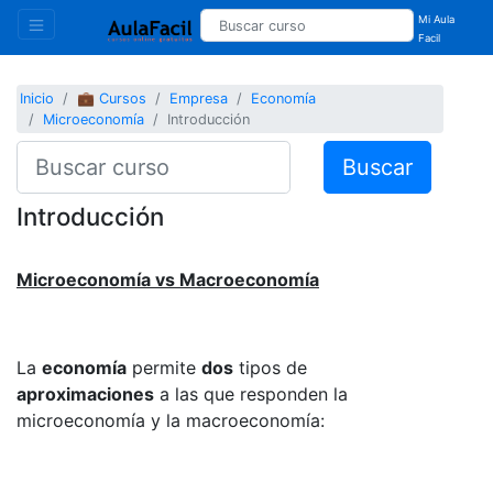
Mi Aula
Facil
Inicio
💼 Cursos
Empresa
Economía
Microeconomía
Introducción
Buscar
Introducción
Microeconomía vs Macroeconomía
La
economía
permite
dos
tipos de
aproximaciones
a las que responden la
microeconomía y la macroeconomía: