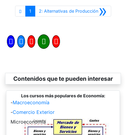
»
Siguiente
1
2: Alternativas de Producción
Contenidos que te pueden interesar
Los cursos más populares de Economía:
-
Macroeconomía
-
Comercio Exterior
-
Microeconomía