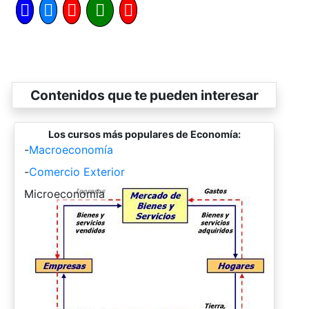
Contenidos que te pueden interesar
Los cursos más populares de Economía:
-
Macroeconomía
-
Comercio Exterior
-
Microeconomía