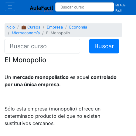
Mi Aula
Facil
Inicio
💼 Cursos
Empresa
Economía
Microeconomía
El Monopolio
Buscar
El Monopolio
Un
mercado monopolístico
es aquel
controlado
por una única empresa.
Sólo esta empresa (monopolio) ofrece un
determinado producto del que no existen
sustitutivos cercanos.