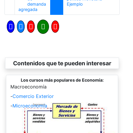
Siguiente
demanda
Ejemplo
Anterior
agregada
Contenidos que te pueden interesar
Los cursos más populares de Economía:
-
Macroeconomía
-
Comercio Exterior
-
Microeconomía