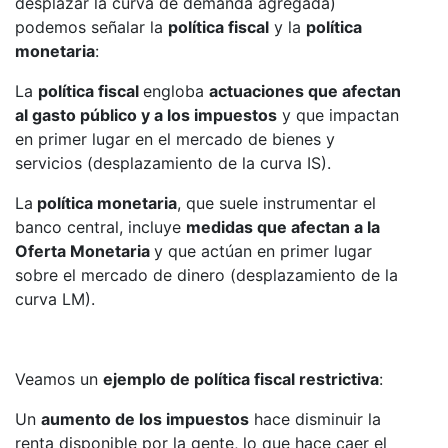
desplazar la curva de demanda agregada)
podemos señalar la
política fiscal
y la
política
monetaria
:
La
política fiscal
engloba
actuaciones que afectan
al gasto público y a los impuestos
y que impactan
en primer lugar en el mercado de bienes y
servicios (desplazamiento de la curva IS).
La
política monetaria
, que suele instrumentar el
banco central, incluye
medidas que afectan a la
Oferta Monetaria
y que actúan en primer lugar
sobre el mercado de dinero (desplazamiento de la
curva LM).
Veamos un
ejemplo de política fiscal restrictiva
:
Un
aumento de los impuestos
hace disminuir la
renta disponible por la gente, lo que hace caer el