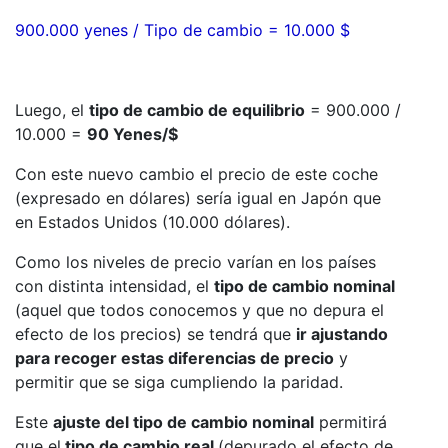
900.000 yenes / Tipo de cambio = 10.000 $
Luego, el
tipo de cambio de equilibrio
= 900.000 /
10.000 =
90 Yenes/$
Con este nuevo cambio el precio de este coche
(expresado en dólares) sería igual en Japón que
en Estados Unidos (10.000 dólares).
Como los niveles de precio varían en los países
con distinta intensidad, el
tipo de cambio nominal
(aquel que todos conocemos y que no depura el
efecto de los precios) se tendrá que
ir ajustando
para recoger estas diferencias de precio
y
permitir que se siga cumpliendo la paridad.
Este
ajuste del tipo de cambio nominal
permitirá
que el
tipo de cambio real
(depurado el efecto de