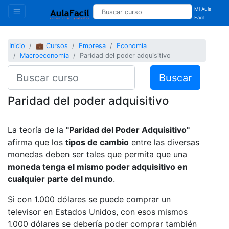
Mi Aula
Facil
Inicio
💼 Cursos
Empresa
Economía
Macroeconomía
Paridad del poder adquisitivo
Buscar
Paridad del poder adquisitivo
La teoría de la
"Paridad del Poder Adquisitivo"
afirma que los
tipos de cambio
entre las diversas
monedas deben ser tales que permita que una
moneda tenga el mismo poder adquisitivo en
cualquier parte del mundo
.
Si con 1.000 dólares se puede comprar un
televisor en Estados Unidos, con esos mismos
1.000 dólares se debería poder comprar también