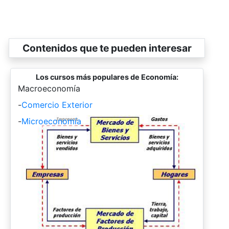
Contenidos que te pueden interesar
Los cursos más populares de Economía:
-
Macroeconomía
-
Comercio Exterior
-
Microeconomía