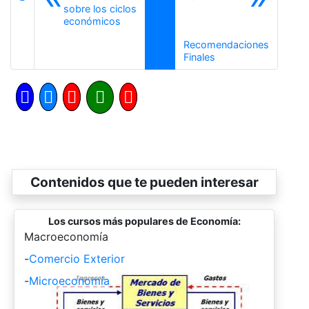
sobre los ciclos
Anterior
económicos
Recomendaciones
Siguiente
Finales
Contenidos que te pueden interesar
Los cursos más populares de Economía:
-
Macroeconomía
-
Comercio Exterior
-
Microeconomía