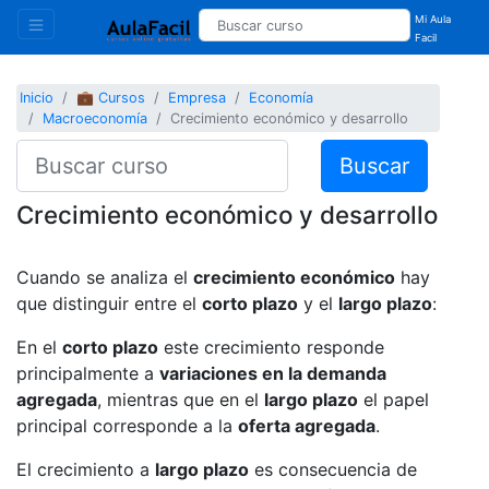
Mi Aula
Facil
Inicio
💼 Cursos
Empresa
Economía
Macroeconomía
Crecimiento económico y desarrollo
Buscar
Crecimiento económico y desarrollo
Cuando se analiza el
crecimiento económico
hay
que distinguir entre el
corto plazo
y el
largo plazo
:
En el
corto plazo
este crecimiento responde
principalmente a
variaciones en la demanda
agregada
, mientras que en el
largo plazo
el papel
principal corresponde a la
oferta agregada
.
El crecimiento a
largo plazo
es consecuencia de