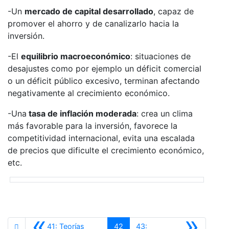
-Un
mercado de capital desarrollado
, capaz de
promover el ahorro y de canalizarlo hacia la
inversión.
-El
equilibrio macroeconómico
: situaciones de
desajustes como por ejemplo un déficit comercial
o un déficit público excesivo, terminan afectando
negativamente al crecimiento económico.
-Una
tasa de inflación moderada
: crea un clima
más favorable para la inversión, favorece la
competitividad internacional, evita una escalada
de precios que dificulte el crecimiento económico,
etc.
«
»
41: Teorías
42
43: