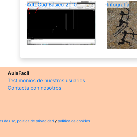
-
AutoCad Básico 2010
-
Infografía
AulaFacil
Testimonios de nuestros usuarios
Contacta con nosotros
es de uso
,
política de privacidad
y
política de cookies
.