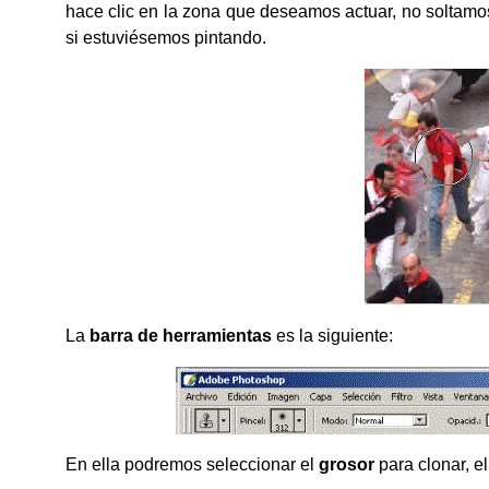
hace clic en la zona que deseamos actuar, no soltamo
si estuviésemos pintando.
La
barra de herramientas
es la siguiente:
En ella podremos seleccionar el
grosor
para clonar, e