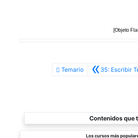
[Objeto Fl
«
Temario
35: Escribir T
Contenidos que t
Los cursos más popular