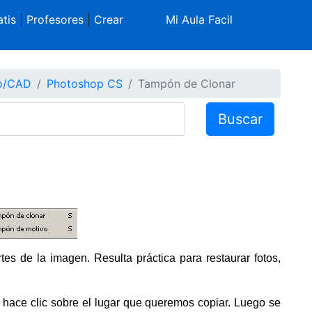
tis
|
Profesores
|
Crear
Mi Aula Facil
co/CAD
Photoshop CS
Tampón de Clonar
Buscar
tes de la imagen. Resulta práctica para restaurar fotos,
se hace clic sobre el lugar que queremos copiar. Luego se