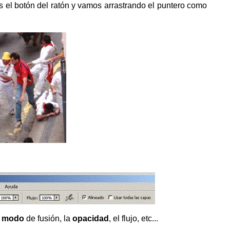
s el botón del ratón y vamos arrastrando el puntero como
l
modo
de fusión, la
opacidad
, el flujo, etc...