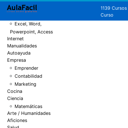
Crear Páginas
1139 Cursos
Curso
Web
Excel, Word,
Powerpoint, Access
Internet
Manualidades
Autoayuda
Empresa
Emprender
Contabilidad
Marketing
Cocina
Ciencia
Matemáticas
Arte / Humanidades
Aficiones
Salud