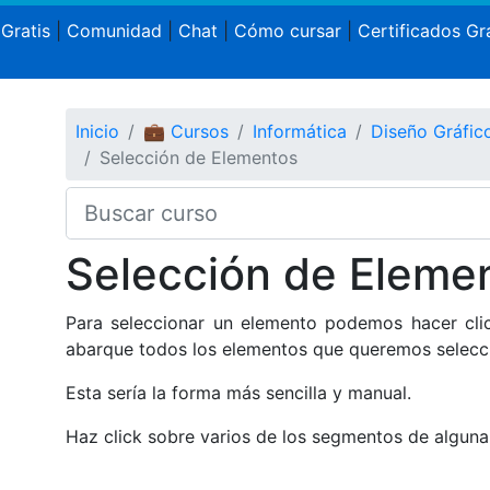
 Gratis
|
Comunidad
|
Chat
|
Cómo cursar
|
Certificados Gra
Inicio
💼 Cursos
Informática
Diseño Gráfi
Selección de Elementos
Selección de Eleme
Para seleccionar un elemento podemos hacer clic
abarque todos los elementos que queremos selecci
Esta sería la forma más sencilla y manual.
Haz click sobre varios de los segmentos de alguna 