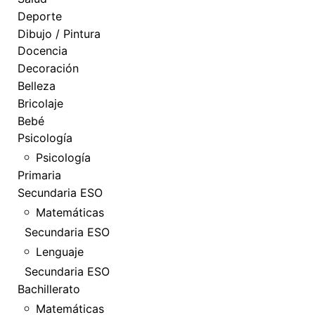
Deporte
Dibujo / Pintura
Docencia
Decoración
Belleza
Bricolaje
Bebé
Psicología
Psicología
Primaria
Secundaria ESO
Matemáticas
Secundaria ESO
Lenguaje
Secundaria ESO
Bachillerato
Matemáticas