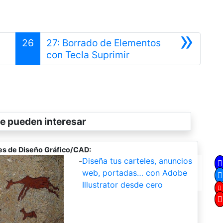
»
26
27: Borrado de Elementos
Siguiente
con Tecla Suprimir
e pueden interesar
es de Diseño Gráfico/CAD:
-
Diseña tus carteles, anuncios
web, portadas… con Adobe
Illustrator desde cero