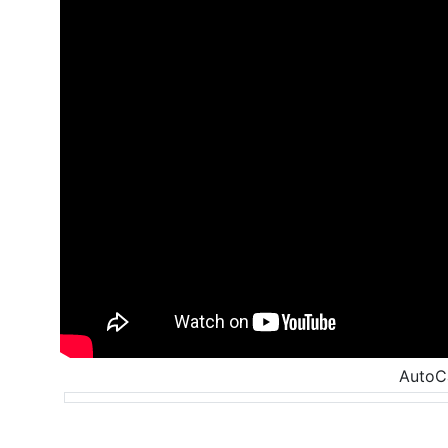
AutoC