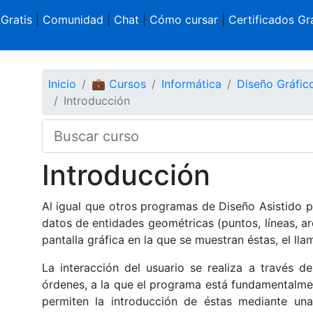
 Gratis
|
Comunidad
|
Chat
|
Cómo cursar
|
Certificados Gra
Inicio
💼 Cursos
Informática
Diseño Gráfi
Introducción
Introducción
Al igual que otros programas de Diseño Asistido
datos de entidades geométricas (puntos, líneas, ar
pantalla gráfica en la que se muestran éstas, el lla
La interacción del usuario se realiza a través d
órdenes, a la que el programa está fundamentalme
permiten la introducción de éstas mediante una