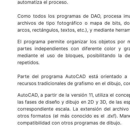
automatiza el proceso.
Como todos los programas de DAO, procesa imág
archivos de tipo fotográfico o mapa de bits, don
arcos, rectángulos, textos, etc.), y mediante herr
El programa permite organizar los objetos por 
partes independientes con diferente color y gr
mediante el uso de bloques, posibilitando la de
repetidos.
Parte del programa AutoCAD está orientado a l
recursos tradicionales de grafismo en el dibujo, co
AutoCAD, a partir de la versión 11, utiliza el con
las fases de diseño y dibujo en 2D y 3D
, de las e
correspondiente escala. La extensión del archi
otros formatos (el más conocido es el .dxf). Ma
compatibilidad con otros programas de dibujo.