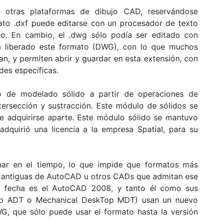
n otras plataformas de dibujo CAD, reservándose
to .dxf puede editarse con un procesador de texto
to. En cambio, el .dwg sólo podía ser editado con
 liberado este formato (DWG), con lo que muchos
, y permiten abrir y guardar en esta extensión, con
des específicas.
o de modelado sólido a partir de operaciones de
ntersección y sustracción. Este módulo de sólidos se
 adquirirse aparte. Este módulo sólido se mantuvo
adquirió una licencia a la empresa Spatial, para su
nar en el tiempo, lo que impide que formatos más
s antiguas de AutoCAD u otros CADs que admitan ese
a fecha es el AutoCAD 2008, y tanto él como sus
Top ADT o Mechanical DeskTop MDT) usan un nuevo
, que sólo puede usar el formato hasta la versión