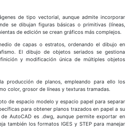
enes de tipo vectorial, aunque admite incorporar
de se dibujan figuras básicas o primitivas (líneas,
amientas de edición se crean gráficos más complejos.
medio de capas o estratos, ordenando el dibujo en
afismo. El dibujo de objetos seriados se gestiona
finición y modificación única de múltiples objetos
a producción de planos, empleando para ello los
mo color, grosor de líneas y texturas tramadas.
cepto de espacio modelo y espacio papel para separar
specíficas para obtener planos trazados en papel a su
vo de AutoCAD es .dwg, aunque permite exportar en
neja también los formatos IGES y STEP para manejar