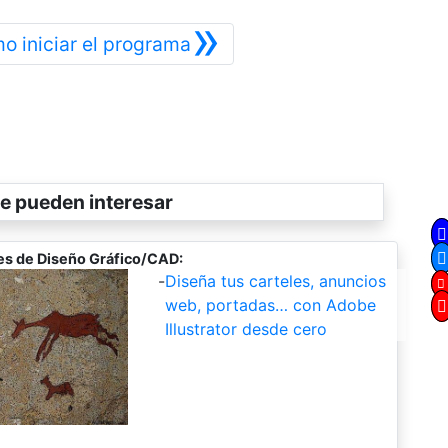
»
Siguiente
o iniciar el programa
e pueden interesar
es de Diseño Gráfico/CAD:
-
Diseña tus carteles, anuncios
web, portadas… con Adobe
Illustrator desde cero