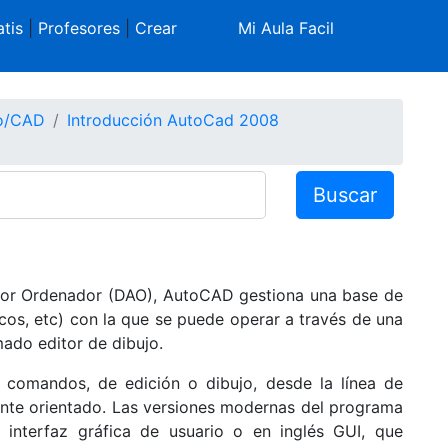
tis
|
Profesores
|
Crear
Mi Aula Facil
co/CAD
Introducción AutoCad 2008
Buscar
 por Ordenador (DAO), AutoCAD gestiona una base de
cos, etc) con la que se puede operar a través de una
mado editor de dibujo.
e comandos, de edición o dibujo, desde la línea de
nte orientado. Las versiones modernas del programa
 interfaz gráfica de usuario o en inglés GUI, que