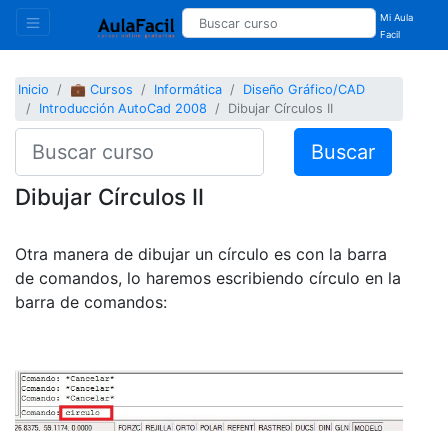
Mi Aula
Facil
Inicio
💼 Cursos
Informática
Diseño Gráfico/CAD
Introducción AutoCad 2008
Dibujar Círculos II
Buscar
Dibujar Círculos II
Otra manera de dibujar un círculo es con la barra
de comandos, lo haremos escribiendo círculo en la
barra de comandos: