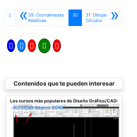
«
»
29: Coordenadas
30
31: Dibujar
Anterior
Siguiente
Relativas
Círculos
Contenidos que te pueden interesar
Los cursos más populares de Diseño Gráfico/CAD:
-
AutoCad Básico 2010