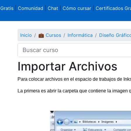
 Gratis
|
Comunidad
|
Chat
|
Cómo cursar
|
Certificados Gra
Inicio
💼 Cursos
Informática
Diseño Gráfi
Importar Archivos
Para colocar archivos en el espacio de trabajos de I
La primera es abrir la carpeta que contiene la imagen