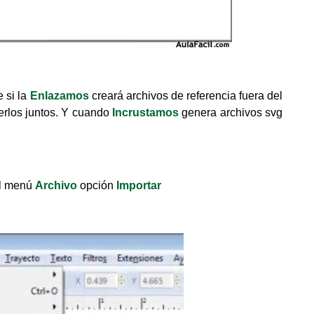
e si la
Enlazamos
creará archivos de referencia fuera del
rlos juntos. Y cuando
Incrustamos
genera archivos svg
el menú
Archivo
opción
Importar