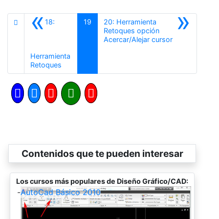
«
»
18:
19
20: Herramienta
Retoques opción
Siguiente
Acercar/Alejar cursor
Herramienta
Anterior
Retoques
Contenidos que te pueden interesar
Los cursos más populares de Diseño Gráfico/CAD:
-
AutoCad Básico 2010