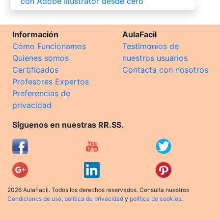
con Adobe Illustrator desde cero
Información
AulaFacil
Cómo Funcionamos
Testimonios de
Quienes somos
nuestros usuarios
Certificados
Contacta con nosotros
Profesores Expertos
Preferencias de
privacidad
Síguenos en nuestras RR.SS.
2026 AulaFacil. Todos los derechos reservados. Consulta nuestros
Condiciones de uso
,
política de privacidad
y
política de cookies
.