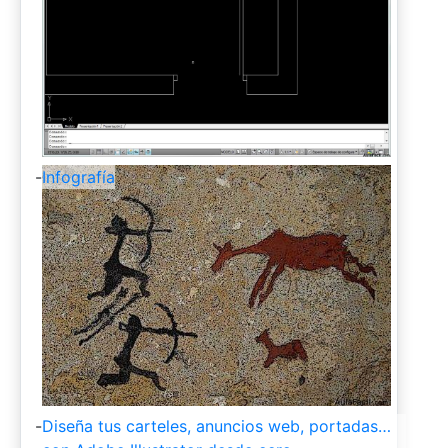
-
Infografía
-
Diseña tus carteles, anuncios web, portadas…