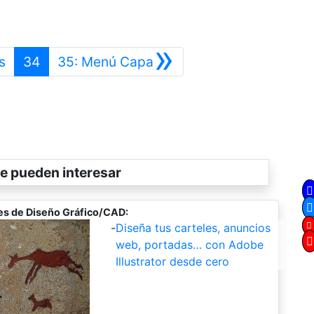
»
Anterior
Siguiente
s
34
35: Menú Capa
e pueden interesar
es de Diseño Gráfico/CAD:
-
Diseña tus carteles, anuncios
web, portadas… con Adobe
Illustrator desde cero