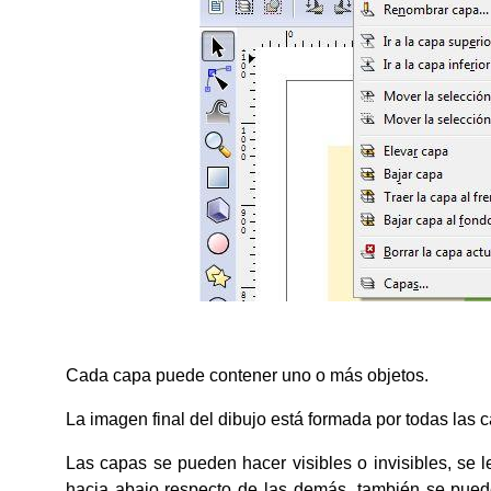
Cada capa puede contener uno o más objetos.
La imagen final del dibujo está formada por todas las
Las capas se pueden hacer visibles o invisibles, se 
hacia abajo respecto de las demás, también se pued