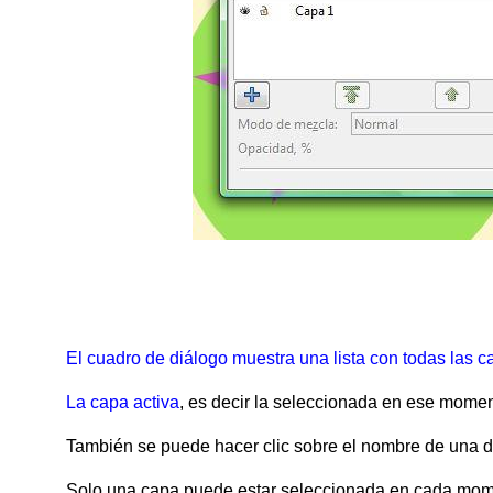
El cuadro de diálogo muestra una lista con todas las 
La capa activa
, es decir la seleccionada en ese moment
También se puede hacer clic sobre el nombre de una d
Solo una capa puede estar seleccionada en cada mom