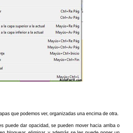
 capas que podemos ver, organizadas una encima de otra.
les puede dar opacidad, se pueden mover hacia arriba o
en bloquear, eliminar, y además se les puede poner un