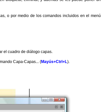
as, o por medio de los comandos incluidos en el menú
r el cuadro de diálogo capas.
comando Capa-Capas... (
Mayús
+
Ctrl
+
L
).