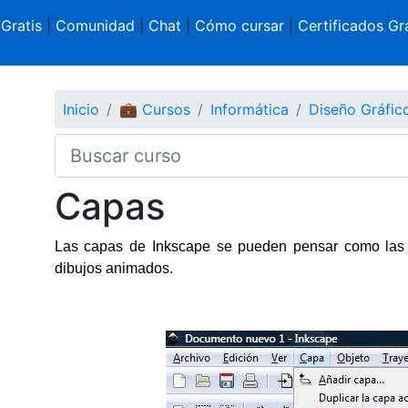
 Gratis
|
Comunidad
|
Chat
|
Cómo cursar
|
Certificados Gra
Inicio
💼 Cursos
Informática
Diseño Gráfi
Capas
Las capas de Inkscape se pueden pensar como las l
dibujos animados.