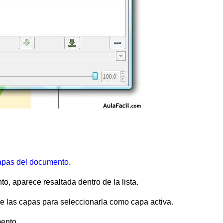
capas del documento
.
o, aparece resaltada dentro de la lista.
e las capas para seleccionarla como capa activa.
ento.