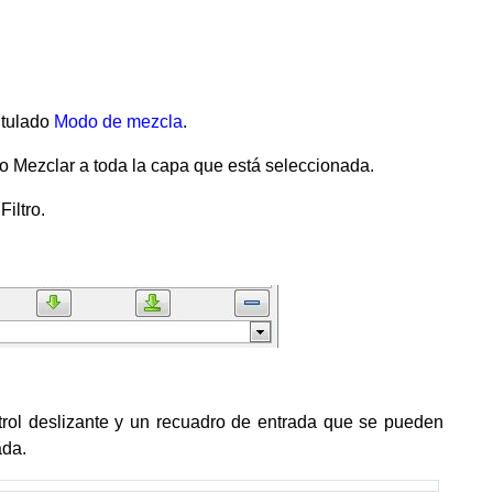
itulado
Modo de mezcla
.
ro Mezclar a toda la capa que está seleccionada.
iltro.
ntrol deslizante y un recuadro de entrada que se pueden
ada.