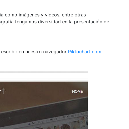
a como imágenes y vídeos, entre otras
ografía tengamos diversidad en la presentación de
 escribir en nuestro navegador
Piktochart.com