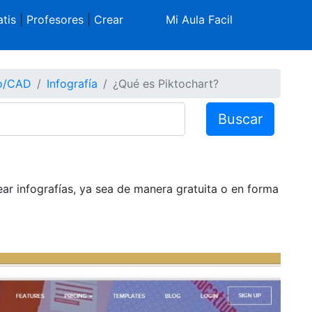
tis
|
Profesores
|
Crear
Mi Aula Facil
co/CAD
Infografía
¿Qué es Piktochart?
Buscar
ar infografías, ya sea de manera gratuita o en forma