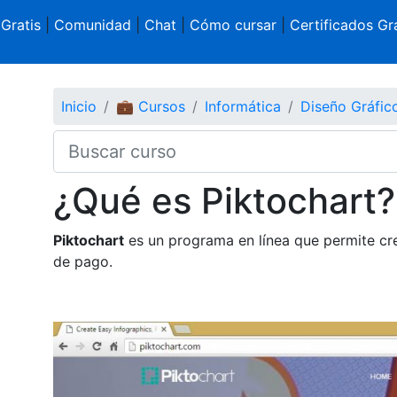
 Gratis
|
Comunidad
|
Chat
|
Cómo cursar
|
Certificados Gra
Inicio
💼 Cursos
Informática
Diseño Gráfi
¿Qué es Piktochart?
Piktochart
es un programa en línea que permite cre
de pago.