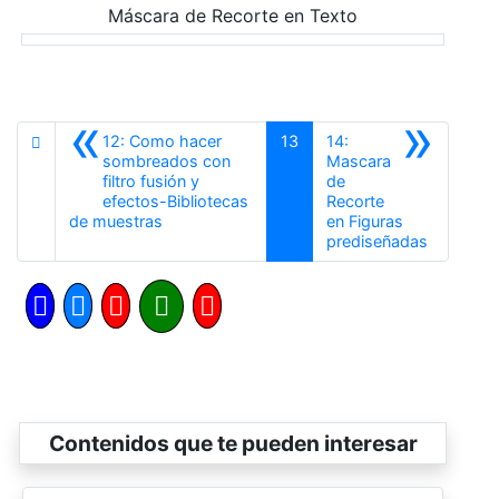
Máscara de Recorte en Texto
«
»
12: Como hacer
13
14:
sombreados con
Mascara
filtro fusión y
de
efectos-Bibliotecas
Recorte
Anterior
de muestras
en Figuras
Siguiente
prediseñadas
Contenidos que te pueden interesar