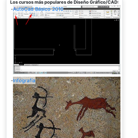
Los cursos más populares de Diseño Gráfico/CAD:
-
AutoCad Básico 2010
-
Infografía