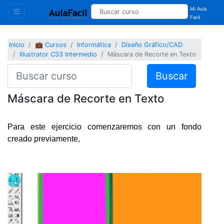
Mi Aula
Facil
Inicio
💼 Cursos
Informática
Diseño Gráfico/CAD
Illustrator CS3 Intermedio
Máscara de Recorte en Texto
Buscar
Máscara de Recorte en Texto
Para este ejercicio comenzaremos con un fondo
creado previamente,