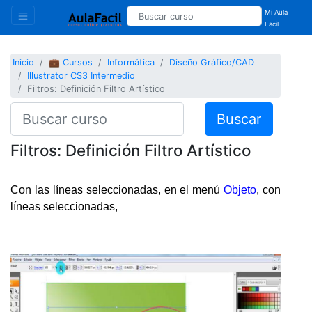
Mi Aula
Facil
Inicio
💼 Cursos
Informática
Diseño Gráfico/CAD
Illustrator CS3 Intermedio
Filtros: Definición Filtro Artístico
Buscar
Filtros: Definición Filtro Artístico
Con las líneas seleccionadas, en el menú
Objeto
, con
líneas seleccionadas,