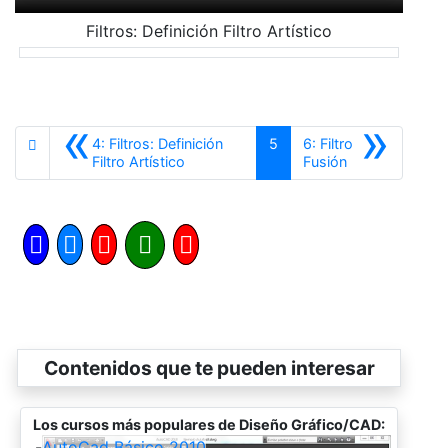
Filtros: Definición Filtro Artístico
«
»
4: Filtros: Definición
5
6: Filtro
Anterior
Siguiente
Filtro Artístico
Fusión
Contenidos que te pueden interesar
Los cursos más populares de Diseño Gráfico/CAD:
-
AutoCad Básico 2010