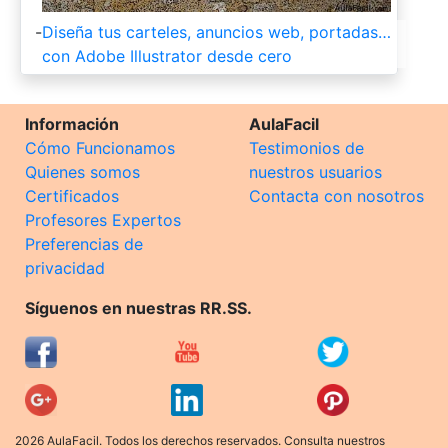
-
Diseña tus carteles, anuncios web, portadas…
con Adobe Illustrator desde cero
Información
AulaFacil
Cómo Funcionamos
Testimonios de
Quienes somos
nuestros usuarios
Certificados
Contacta con nosotros
Profesores Expertos
Preferencias de
privacidad
Síguenos en nuestras RR.SS.
2026 AulaFacil. Todos los derechos reservados. Consulta nuestros