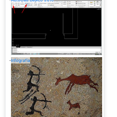
-
Infografía