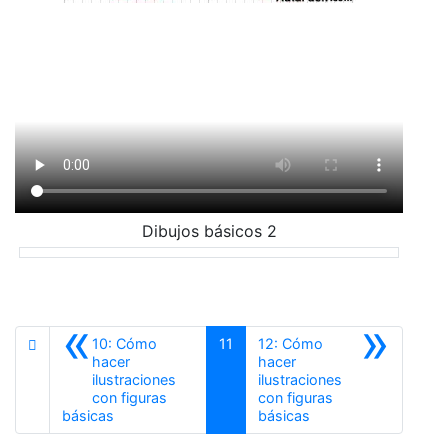
Dibujos básicos 2
«
»
10: Cómo
11
12: Cómo
hacer
hacer
ilustraciones
ilustraciones
con figuras
con figuras
Anterior
Siguiente
básicas
básicas