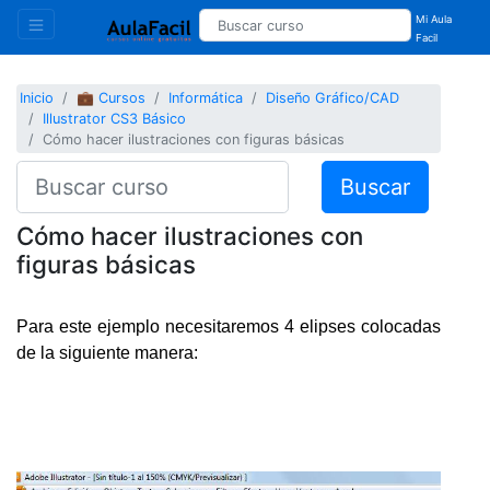
Mi Aula
Facil
Inicio
💼 Cursos
Informática
Diseño Gráfico/CAD
Illustrator CS3 Básico
Cómo hacer ilustraciones con figuras básicas
Buscar
Cómo hacer ilustraciones con
figuras básicas
Para este ejemplo necesitaremos 4 elipses colocadas
de la siguiente manera: