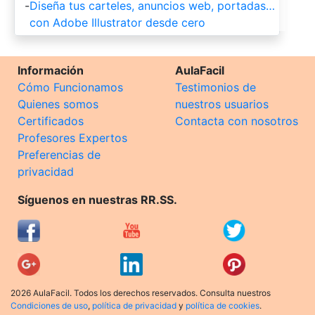
-
Diseña tus carteles, anuncios web, portadas…
con Adobe Illustrator desde cero
Información
AulaFacil
Cómo Funcionamos
Testimonios de
Quienes somos
nuestros usuarios
Certificados
Contacta con nosotros
Profesores Expertos
Preferencias de
privacidad
Síguenos en nuestras RR.SS.
2026 AulaFacil. Todos los derechos reservados. Consulta nuestros
Condiciones de uso
,
política de privacidad
y
política de cookies
.