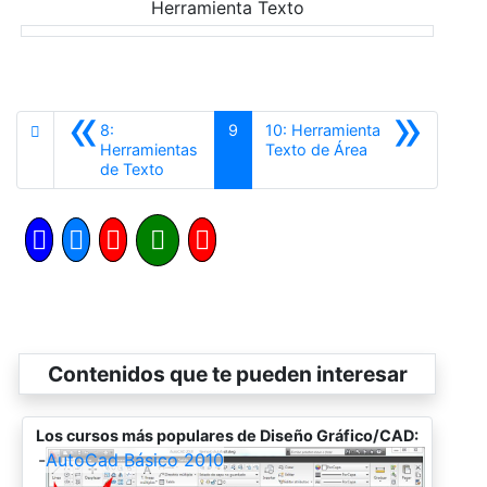
Herramienta Texto
«
»
8:
9
10: Herramienta
Siguiente
Herramientas
Texto de Área
Anterior
de Texto
Contenidos que te pueden interesar
Los cursos más populares de Diseño Gráfico/CAD:
-
AutoCad Básico 2010