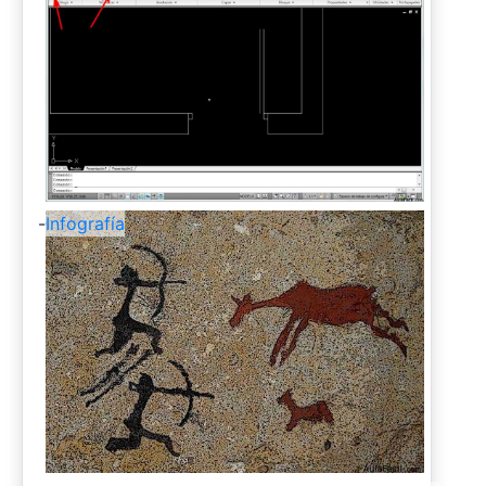
-
Infografía