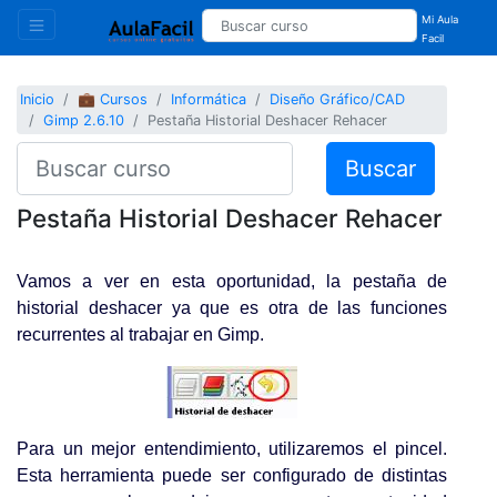
Mi Aula
Facil
Inicio
💼 Cursos
Informática
Diseño Gráfico/CAD
Gimp 2.6.10
Pestaña Historial Deshacer Rehacer
Buscar
Pestaña Historial Deshacer Rehacer
Vamos a ver en esta oportunidad, la pestaña de
historial deshacer ya que es otra de las funciones
recurrentes al trabajar en Gimp.
Para un mejor entendimiento, utilizaremos el pincel.
Esta herramienta puede ser configurado de distintas