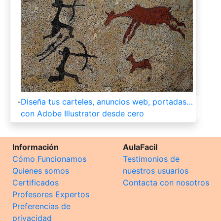
-
Diseña tus carteles, anuncios web, portadas…
con Adobe Illustrator desde cero
Información
AulaFacil
Cómo Funcionamos
Testimonios de
Quienes somos
nuestros usuarios
Certificados
Contacta con nosotros
Profesores Expertos
Preferencias de
privacidad