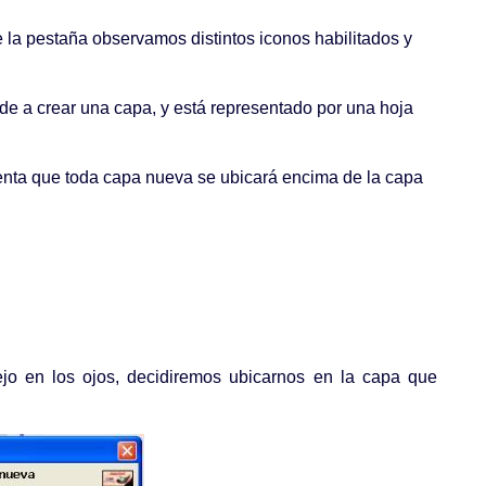
de la pestaña observamos distintos iconos habilitados y
de a crear una capa, y está representado por una hoja
enta que toda capa nueva se ubicará encima de la capa
jo en los ojos, decidiremos ubicarnos en la capa que