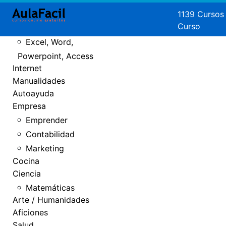
Crear Páginas
1139 Cursos
Curso
Web
Excel, Word,
Powerpoint, Access
Internet
Manualidades
Autoayuda
Empresa
Emprender
Contabilidad
Marketing
Cocina
Ciencia
Matemáticas
Arte / Humanidades
Aficiones
Salud