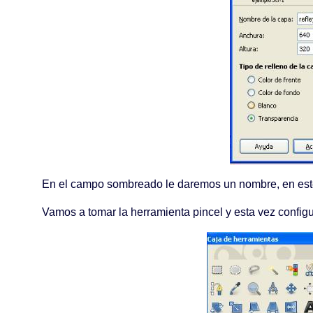
En el campo sombreado le daremos un nombre, en este 
Vamos a tomar la herramienta pincel y esta vez configu