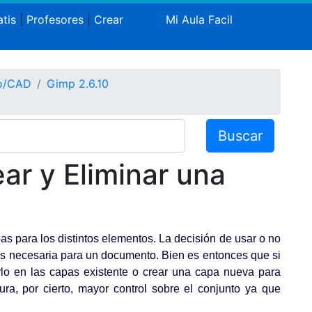
tis
|
Profesores
|
Crear
Mi Aula Facil
co/CAD
Gimp 2.6.10
Buscar
ar y Eliminar una
as para los distintos elementos. La decisión de usar o no
mos necesaria para un documento. Bien es entonces que si
o en las capas existente o crear una capa nueva para
ura, por cierto, mayor control sobre el conjunto ya que