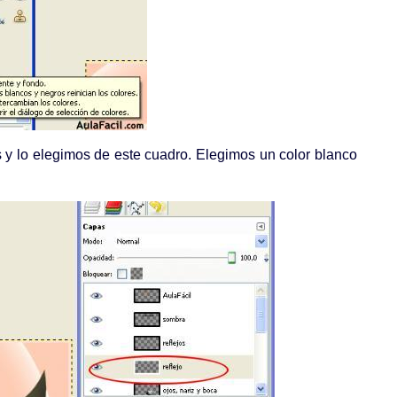
es y lo elegimos de este cuadro. Elegimos un color blanco