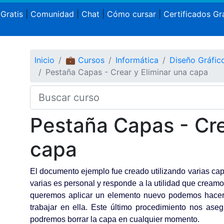
 Gratis
|
Comunidad
|
Chat
|
Cómo cursar
|
Certificados Gra
Inicio
💼 Cursos
Informática
Diseño Gráfi
Pestaña Capas - Crear y Eliminar una capa
Pestaña Capas - Cre
capa
El documento ejemplo fue creado utilizando varias cap
varias es personal y responde a la utilidad que crea
queremos aplicar un elemento nuevo podemos hacerl
trabajar en ella. Este último procedimiento nos aseg
podremos borrar la capa en cualquier momento.