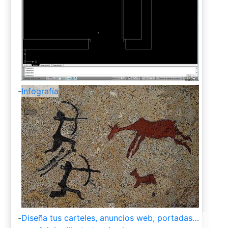
-
Infografía
-
Diseña tus carteles, anuncios web, portadas…