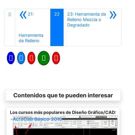
«
»
21:
22
23: Herramienta de
Relleno Mezcla o
Siguiente
Degradado
Herramienta
Anterior
de Relleno
Contenidos que te pueden interesar
Los cursos más populares de Diseño Gráfico/CAD:
-
AutoCad Básico 2010