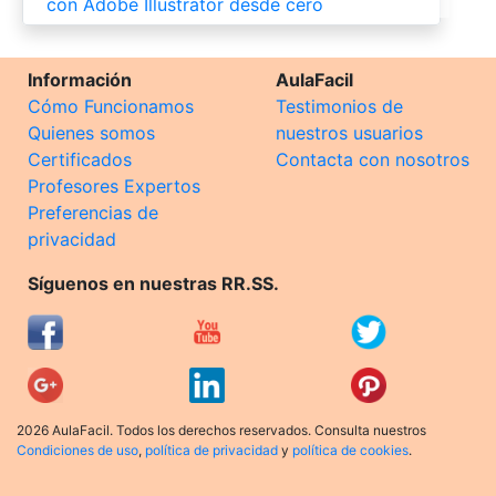
con Adobe Illustrator desde cero
Información
AulaFacil
Cómo Funcionamos
Testimonios de
Quienes somos
nuestros usuarios
Certificados
Contacta con nosotros
Profesores Expertos
Preferencias de
privacidad
Síguenos en nuestras RR.SS.
2026 AulaFacil. Todos los derechos reservados. Consulta nuestros
Condiciones de uso
,
política de privacidad
y
política de cookies
.