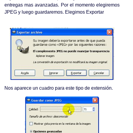
entregas mas avanzadas. Por el momento elegiremos
JPEG y luego guardaremos. Elegimos Exportar
Nos aparece un cuadro para este tipo de extensión.