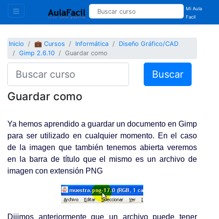
Mi Aula
Facil
Inicio
💼 Cursos
Informática
Diseño Gráfico/CAD
Gimp 2.6.10
Guardar como
Buscar
Guardar como
Ya hemos aprendido a guardar un documento en Gimp
para ser utilizado en cualquier momento. En el caso
de la imagen que también tenemos abierta veremos
en la barra de título que el mismo es un archivo de
imagen con extensión PNG
Dijimos anteriormente que un archivo puede tener