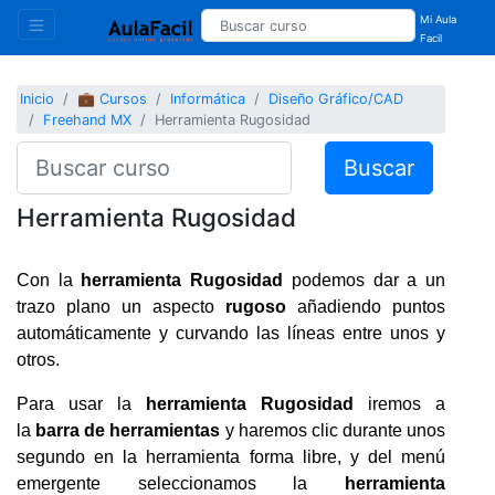
Mi Aula
Facil
Inicio
💼 Cursos
Informática
Diseño Gráfico/CAD
Freehand MX
Herramienta Rugosidad
Buscar
Herramienta Rugosidad
Con la
herramienta Rugosidad
podemos dar a un
trazo plano un aspecto
rugoso
añadiendo puntos
automáticamente y curvando las líneas entre unos y
otros.
Para usar la
herramienta Rugosidad
iremos a
la
barra de herramientas
y haremos clic durante unos
segundo en la herramienta forma libre, y del menú
emergente seleccionamos la
herramienta