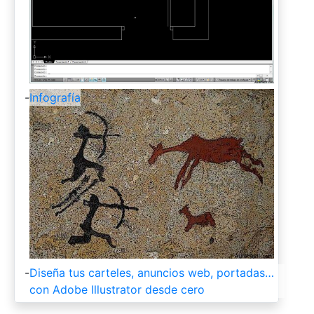
-
Infografía
-
Diseña tus carteles, anuncios web, portadas…
con Adobe Illustrator desde cero