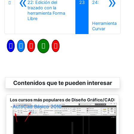
«
»
22: Edición del
23
24:
trazado con la
herramienta Forma
Anterior
Libre
Herramienta
Siguiente
Curvar
Contenidos que te pueden interesar
Los cursos más populares de Diseño Gráfico/CAD:
-
AutoCad Básico 2010