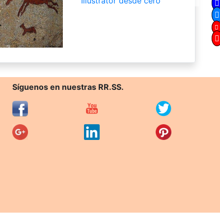
Illustrator desde cero
Síguenos en nuestras RR.SS.