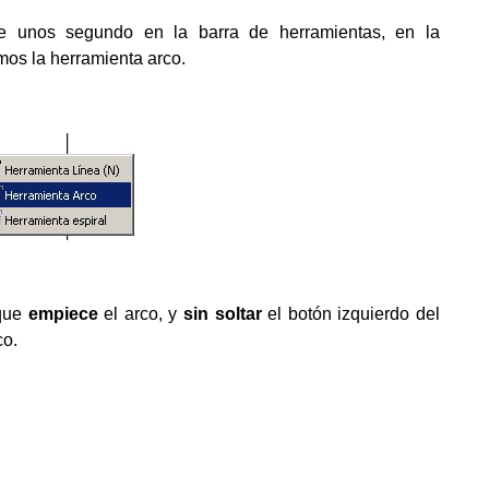
te unos segundo en la barra de herramientas, en la
mos la herramienta arco.
que
empiece
el arco, y
sin soltar
el botón izquierdo del
co.