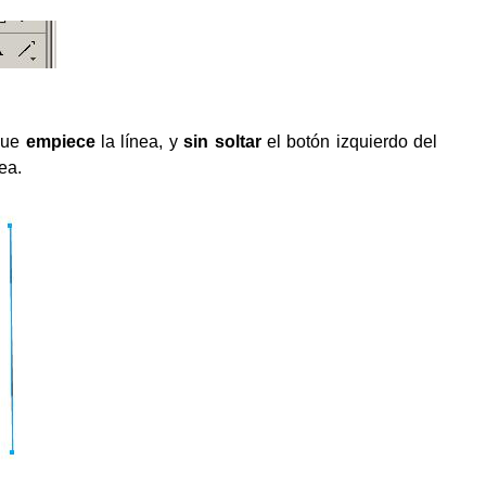
que
empiece
la línea, y
sin soltar
el botón izquierdo del
ea.