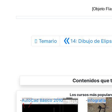
[Objeto Fl
«
Temario
14: Dibujo de Elip
Contenidos que t
Los cursos más popular
-
AutoCad Básico 2010
-
Infografía