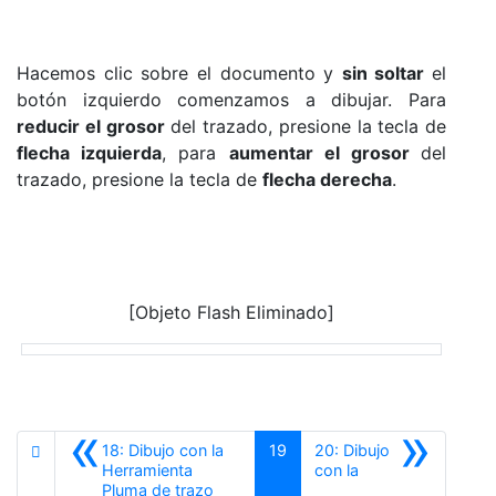
Hacemos clic sobre el documento y
sin soltar
el
botón izquierdo comenzamos a dibujar. Para
reducir
el grosor
del trazado, presione la tecla de
flecha izquierda
, para
aumentar el
grosor
del
trazado, presione la tecla de
flecha derecha
.
[Objeto Flash Eliminado]
«
»
18: Dibujo con la
19
20: Dibujo
Herramienta
con la
Pluma de trazo