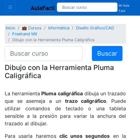
Mi Aula
Facil
Inicio
💼 Cursos
Informática
Diseño Gráfico/CAD
Freehand MX
Dibujo con la Herramienta Pluma Caligráfica
Buscar
Dibujo con la Herramienta Pluma
Caligráfica
La herramienta
Pluma caligráfica
dibuja un trazado
que se asemeja a un
trazo caligráfico
. Puede
utilizar comandos de teclado o una tableta
sensible a la presión para variar la anchura del
trazado al dibujar.
Para usarla haremos
clic unos segundos
en la