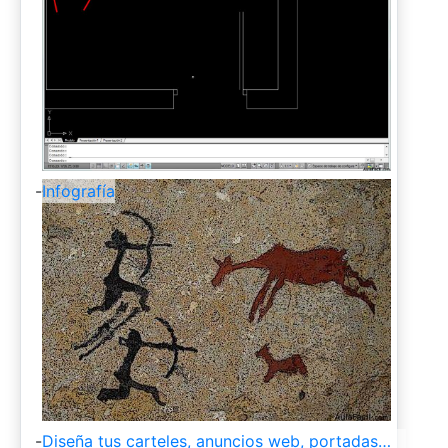
-
Infografía
-
Diseña tus carteles, anuncios web, portadas…