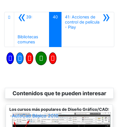
«
»
39:
40
41: Acciones de
control de película
Siguiente
- Play
Bibliotecas
Anterior
comunes
Contenidos que te pueden interesar
Los cursos más populares de Diseño Gráfico/CAD:
-
AutoCad Básico 2010