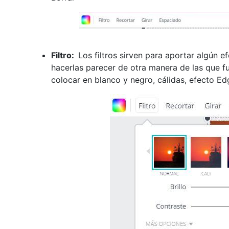
Filtro:
Los filtros sirven para aportar algún e
hacerlas parecer de otra manera de las que f
colocar en blanco y negro, cálidas, efecto Edg