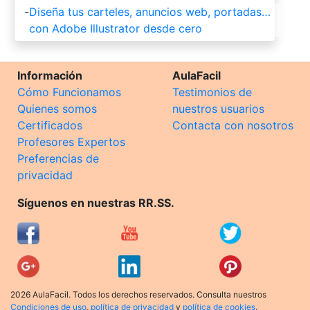
-
Diseña tus carteles, anuncios web, portadas…
con Adobe Illustrator desde cero
Información
AulaFacil
Cómo Funcionamos
Testimonios de
Quienes somos
nuestros usuarios
Certificados
Contacta con nosotros
Profesores Expertos
Preferencias de
privacidad
Síguenos en nuestras RR.SS.
2026 AulaFacil. Todos los derechos reservados. Consulta nuestros
Condiciones de uso
,
política de privacidad
y
política de cookies
.