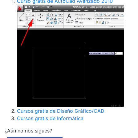
Curso gratis de AutoCad Avanzado 2010
Cursos gratis de Diseño Gráfico/CAD
Cursos gratis de Informática
¿Aún no nos sigues?