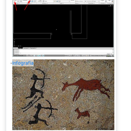
-
Infografía