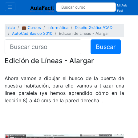
Mi Aula
Facil
Inicio
💼 Cursos
Informática
Diseño Gráfico/CAD
AutoCad Básico 2010
Edición de Líneas - Alargar
Buscar
Edición de Líneas - Alargar
Ahora vamos a dibujar el hueco de la puerta de
nuestra habitación, para ello vamos a trazar una
línea paralela (ya hemos aprendido cómo en la
lección 8) a 40 cms de la pared derecha...