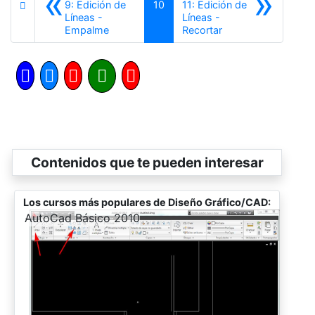
«
»
9: Edición de
10
11: Edición de
Líneas -
Líneas -
Anterior
Siguiente
Empalme
Recortar
Contenidos que te pueden interesar
Los cursos más populares de Diseño Gráfico/CAD:
-
AutoCad Básico 2010