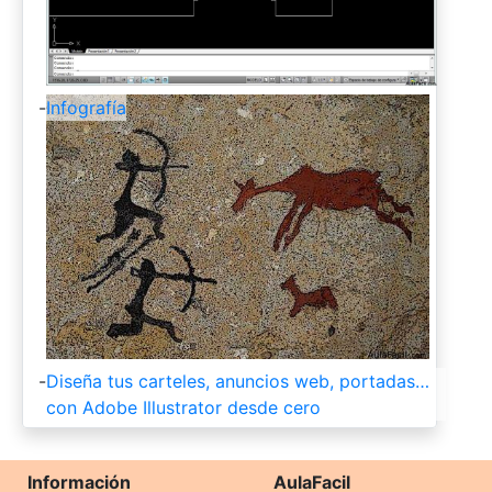
-
Infografía
-
Diseña tus carteles, anuncios web, portadas…
con Adobe Illustrator desde cero
Información
AulaFacil